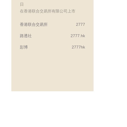
日
在香港联合交易所有限公司上市
香港联合交易所
2777
路透社
2777.hk
彭博
2777hk