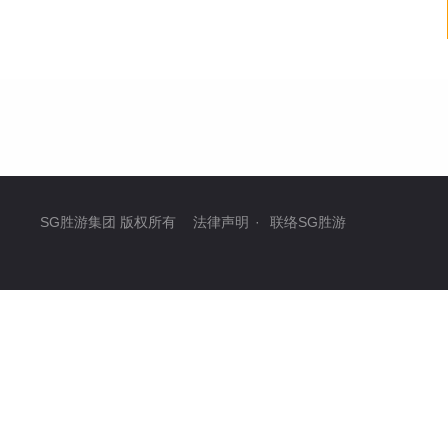
SG胜游集团 版权所有
法律声明
·
联络SG胜游