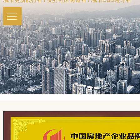
城市更新践行者 / 美好社区铸造者 / 城市CBD领导者