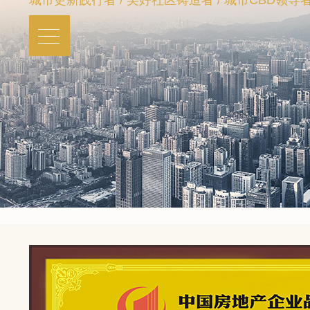
城市更新践行者 / 美好社区铸造者 / 城市CBD领导