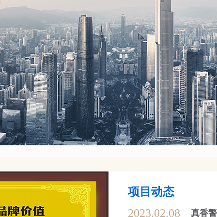
者
项目动态
2023.02.08
真香警