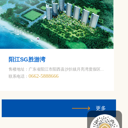
阳江SG胜游湾
售楼地址：广东省阳江市阳西县沙扒镇月亮湾度假区...
0662-5888666
联系电话：
更多