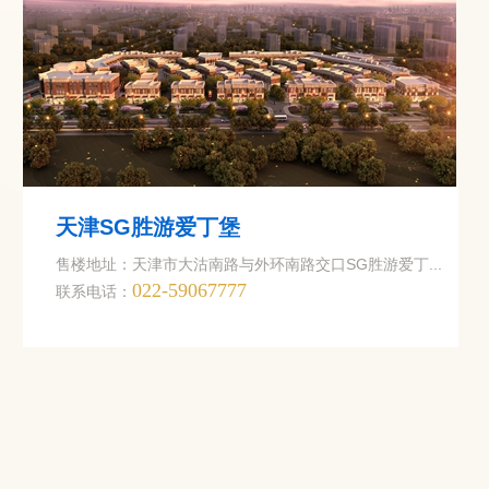
天津SG胜游爱丁堡
售楼地址：天津市大沽南路与外环南路交口SG胜游爱丁...
022-59067777
联系电话：