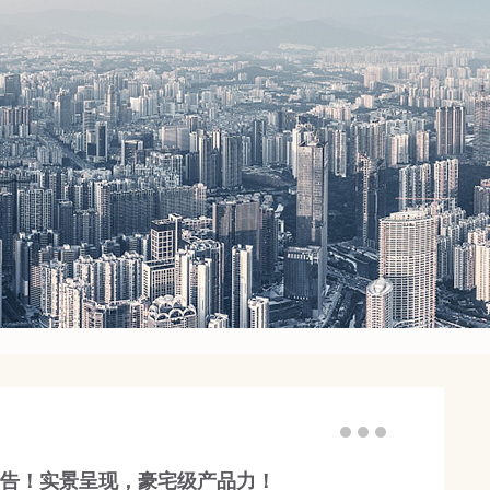
告！实景呈现，豪宅级产品力！