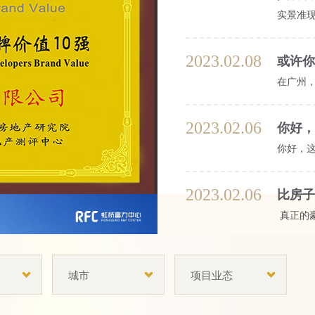
实景准现
2023.02.08
在广州，
2023.02.06
你好，
你好，这
2023.02.06
比房子
真正的豪
2023.02.03
遵义S
城市
项目业态
“家”，