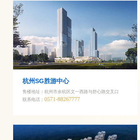
杭州SG胜游中心
售楼地址：杭州市余杭区文一西路与舒心路交叉口
0571-88267777
联系电话：