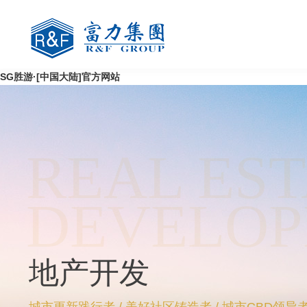
SG胜游·[中国大陆]官方网站
REAL EST
DEVELO
地产开发