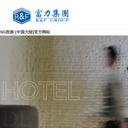
SG胜游·[中国大陆]官方网站
DEVELOPM